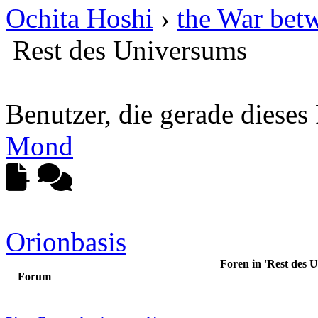
Ochita Hoshi
›
the War bet
Rest des Universums
Benutzer, die gerade diese
Mond
-
-
Orionbasis
Foren in 'Rest des 
Forum