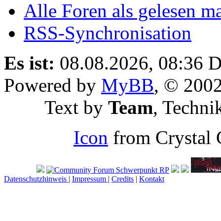
Alle Foren als gelesen m
RSS-Synchronisation
Es ist:
08.08.2026, 08:36
D
Powered by
MyBB
, © 200
Text by
Team
, Techni
Icon
from Crystal 
Datenschutzhinweis
|
Impressum
|
Credits
|
Kontakt