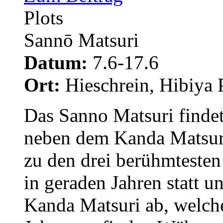
Plots
Sannō Matsuri
Datum:
7.6-17.6
Ort:
Hieschrein, Hibiya 
Das Sanno Matsuri findet 
neben dem Kanda Matsur
zu den drei berühmtesten 
in geraden Jahren statt u
Kanda Matsuri ab, welch