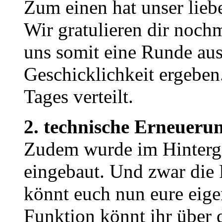
Zum einen hat unser lieb
Wir gratulieren dir nochm
uns somit eine Runde au
Geschicklichkeit ergeben
Tages verteilt.
2. technische Erneueru
Zudem wurde im Hintergr
eingebaut. Und zwar die 
könnt euch nun eure eige
Funktion könnt ihr über 