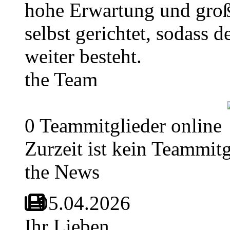
hohe Erwartung und große
selbst gerichtet, sodass 
weiter besteht.
the Team
0 Teammitglieder online
Zurzeit ist kein Teammitg
the News
05.04.2026
Ihr Lieben,