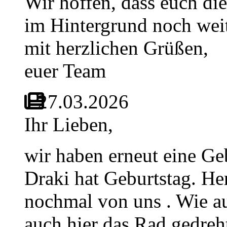
Wir hoffen, dass euch die
im Hintergrund noch weite
mit herzlichen Grüßen,
euer Team
27.03.2026
Ihr Lieben,
wir haben erneut eine Ge
Draki hat Geburtstag. H
nochmal von uns . Wie au
auch hier das Rad gedreh