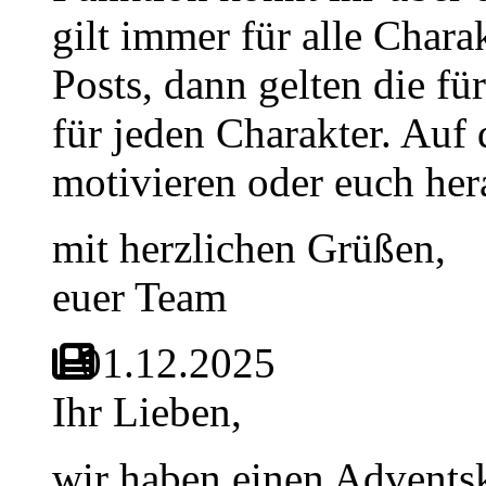
gilt immer für alle Chara
Posts, dann gelten die fü
für jeden Charakter. Auf 
motivieren oder euch her
mit herzlichen Grüßen,
euer Team
01.12.2025
Ihr Lieben,
wir haben einen Adventsk