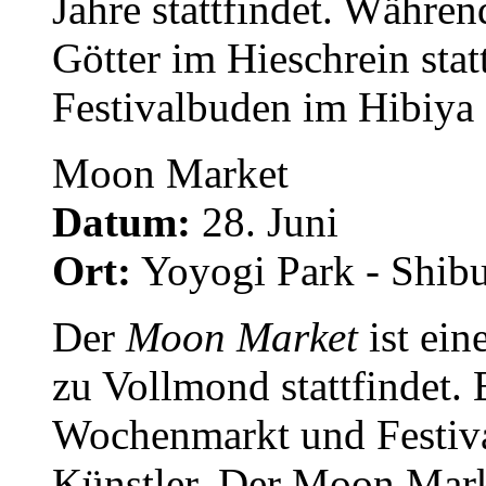
Jahre stattfindet. Währen
Götter im Hieschrein stat
Festivalbuden im Hibiya 
Moon Market
Datum:
28. Juni
Ort:
Yoyogi Park - Shib
Der
Moon Market
ist ein
zu Vollmond stattfindet.
Wochenmarkt und Festiva
Künstler. Der Moon Mark