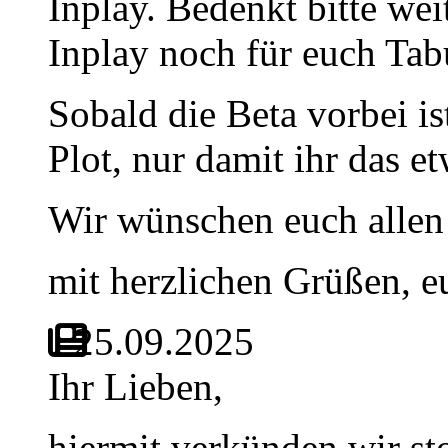
Inplay. Bedenkt bitte wei
Inplay noch für euch Tabu
Sobald die Beta vorbei i
Plot, nur damit ihr das e
Wir wünschen euch allen 
mit herzlichen Grüßen, 
25.09.2025
Ihr Lieben,
hiermit verkünden wir st