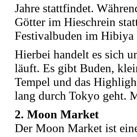
Jahre stattfindet. Währen
Götter im Hieschrein stat
Festivalbuden im Hibiya 
Hierbei handelt es sich u
läuft. Es gibt Buden, kle
Tempel und das Highlight
lang durch Tokyo geht. M
2. Moon Market
Der Moon Market ist ein